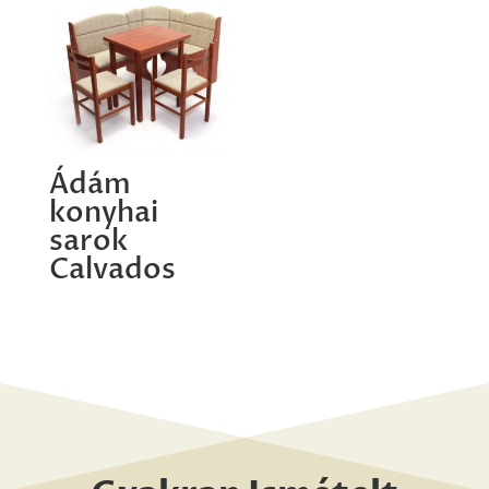
Ádám
konyhai
sarok
Calvados