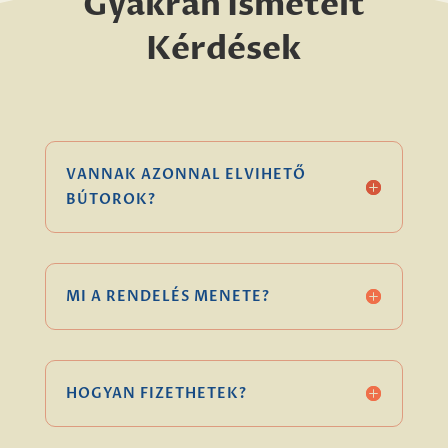
Gyakran Ismételt
Kérdések
VANNAK AZONNAL ELVIHETŐ
BÚTOROK?
MI A RENDELÉS MENETE?
HOGYAN FIZETHETEK?