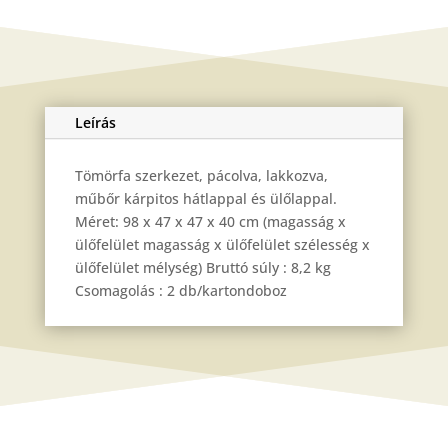
Leírás
Tömörfa szerkezet, pácolva, lakkozva,
műbőr kárpitos hátlappal és ülőlappal.
Méret: 98 x 47 x 47 x 40 cm (magasság x
ülőfelület magasság x ülőfelület szélesség x
ülőfelület mélység) Bruttó súly : 8,2 kg
Csomagolás : 2 db/kartondoboz