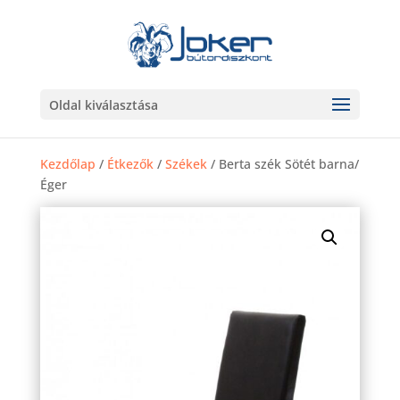
Oldal kiválasztása
Kezdőlap
/
Étkezők
/
Székek
/ Berta szék Sötét barna/
Éger