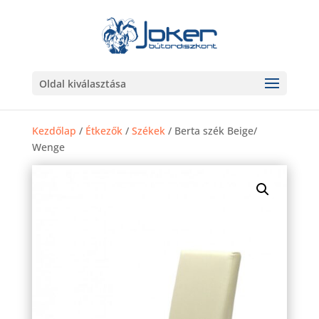
Oldal kiválasztása
Kezdőlap
/
Étkezők
/
Székek
/ Berta szék Beige/
Wenge