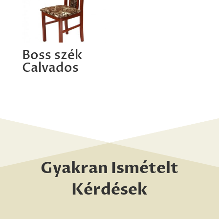
Boss szék
Calvados
Gyakran Ismételt
Kérdések