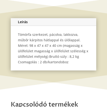
Leírás
Tömörfa szerkezet, pácolva, lakkozva,
műbőr kárpitos hátlappal és ülőlappal.
Méret: 98 x 47 x 47 x 40 cm (magasság x
ülőfelület magasság x ülőfelület szélesség x
ülőfelület mélység) Bruttó súly : 8,2 kg
Csomagolás : 2 db/kartondoboz
Kapcsolódó termékek