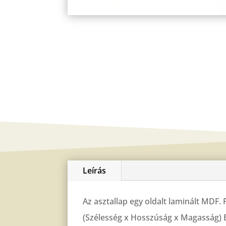
Leírás
Az asztallap egy oldalt laminált MDF.
(Szélesség x Hosszúság x Magasság) B