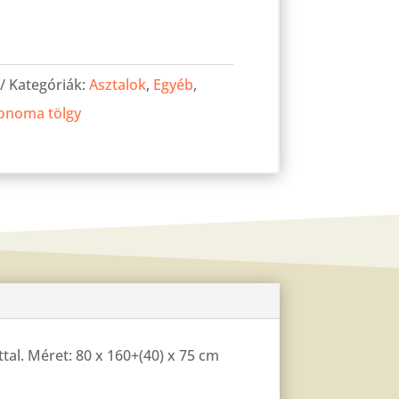
Kategóriák:
Asztalok
,
Egyéb
,
onoma tölgy
ttal. Méret: 80 x 160+(40) x 75 cm