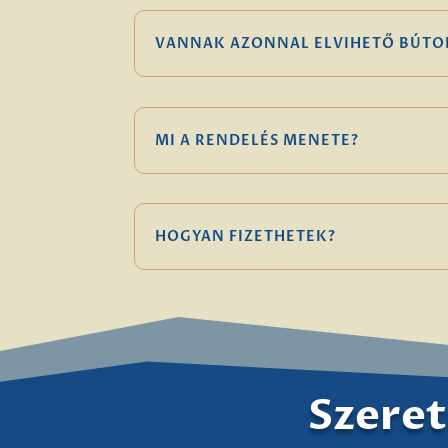
VANNAK AZONNAL ELVIHETŐ BÚTO
MI A RENDELÉS MENETE?
HOGYAN FIZETHETEK?
Szeret