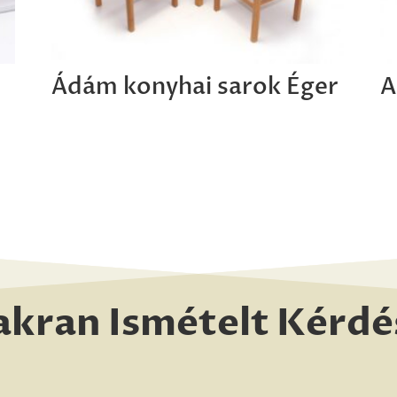
Ádám konyhai sarok Éger
A
akran Ismételt Kérdé