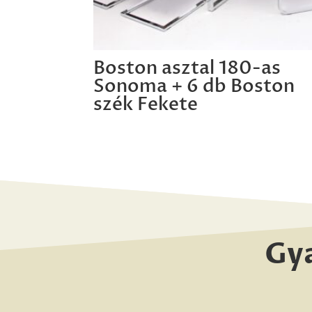
Boston asztal 180-as
Sonoma + 6 db Boston
szék Fekete
Gy