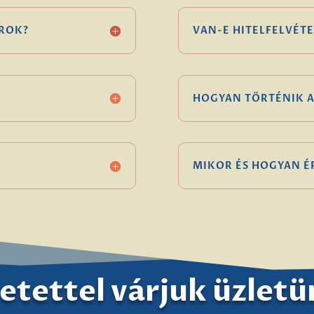
ROK?
VAN-E HITELFELVÉTE
HOGYAN TÖRTÉNIK A
MIKOR ÉS HOGYAN 
etettel várjuk üzlet