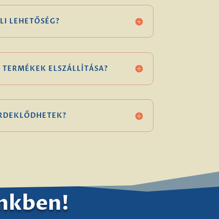
LI LEHETŐSÉG?
 TERMÉKEK ELSZÁLLÍTÁSA?
ÉRDEKLŐDHETEK?
ünkben!