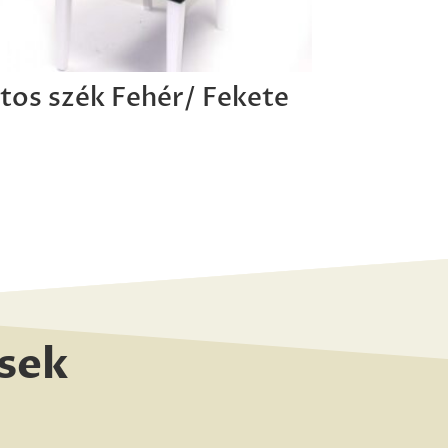
tos szék Fehér/ Fekete
sek