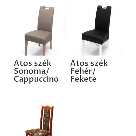
Atos szék
Atos szék
Sonoma/
Fehér/
Cappuccino
Fekete