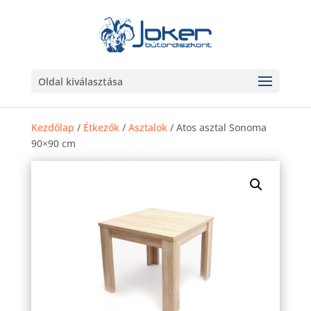
Oldal kiválasztása
Kezdőlap
/
Étkezők
/
Asztalok
/ Atos asztal Sonoma
90×90 cm