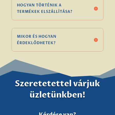
HOGYAN TÖRTÉNIK A
TERMÉKEK ELSZÁLLÍTÁSA?
MIKOR ÉS HOGYAN
ÉRDEKLŐDHETEK?
Szeretetettel várjuk
üzletünkben!
Kérdése van?