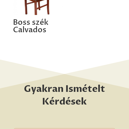
Boss szék
Calvados
Gyakran Ismételt
Kérdések