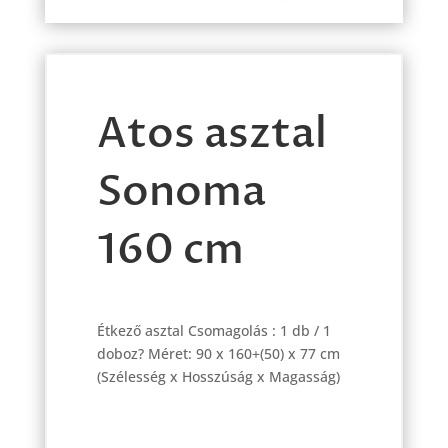
Atos asztal
Sonoma
160 cm
Étkező asztal Csomagolás : 1 db / 1
doboz? Méret: 90 x 160+(50) x 77 cm
(Szélesség x Hosszúság x Magasság)
Atos