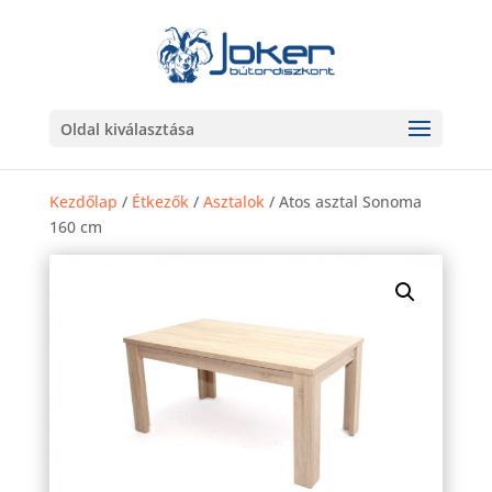
Oldal kiválasztása
Kezdőlap
/
Étkezők
/
Asztalok
/ Atos asztal Sonoma
160 cm