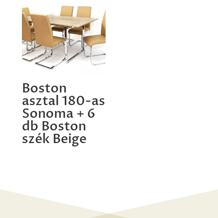
Boston
asztal 180-as
Sonoma + 6
db Boston
szék Beige