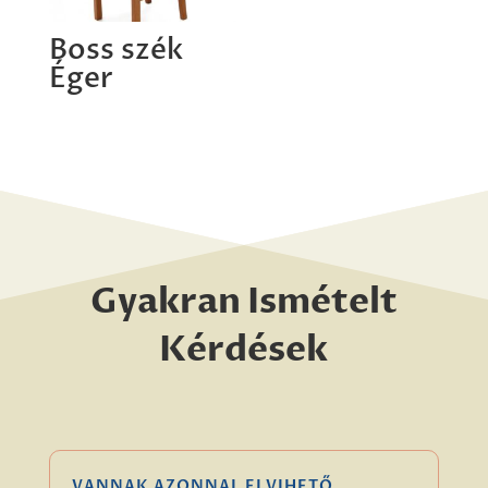
Boss szék
Éger
Gyakran Ismételt
Kérdések
VANNAK AZONNAL ELVIHETŐ