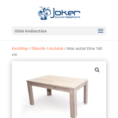
Oldal kiválasztása
Kezdőlap
/
Étkezők
/
Asztalok
/ Atos asztal Etna 160
cm