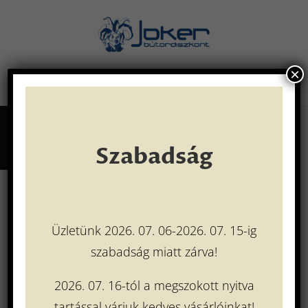
×
Oldal kiválasztása
Szabadság
Látogassa meg Facebook oldalunkat is!
Üzletünk 2026. 07. 06-2026. 07. 15-ig
szabadság miatt zárva!
2026. 07. 16-tól a megszokott nyitva
tartással várjuk kedves vásárlóinkat!