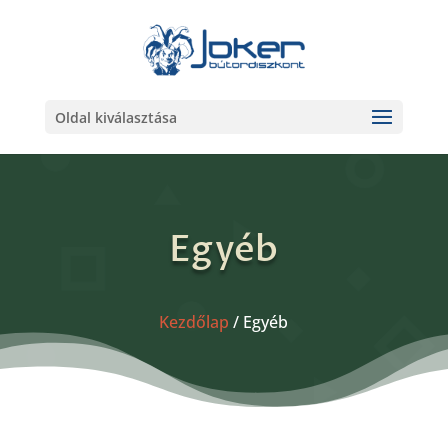
Oldal kiválasztása
Egyéb
Kezdőlap
/ Egyéb