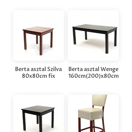
Berta asztal Szilva
Berta asztal Wenge
80x80cm fix
160cm(200)x80cm