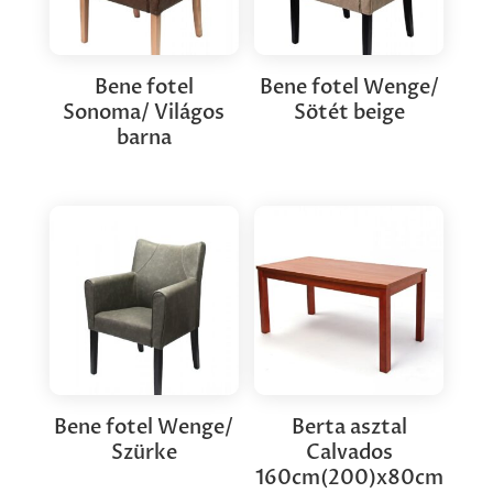
Bene fotel
Bene fotel Wenge/
Sonoma/ Világos
Sötét beige
barna
Bene fotel Wenge/
Berta asztal
Szürke
Calvados
160cm(200)x80cm