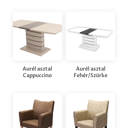
Aurél asztal
Aurél asztal
Cappuccino
Fehér/Szürke