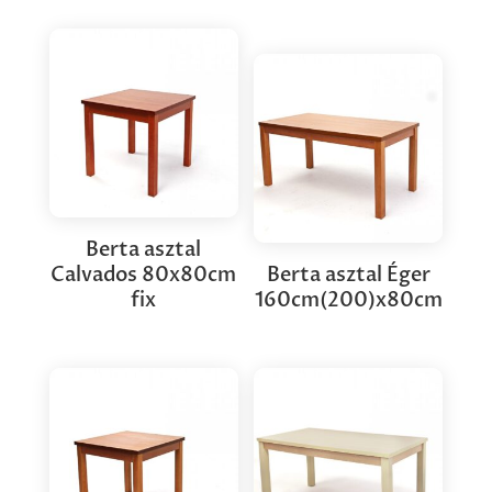
Berta asztal
Calvados 80x80cm
Berta asztal Éger
fix
160cm(200)x80cm