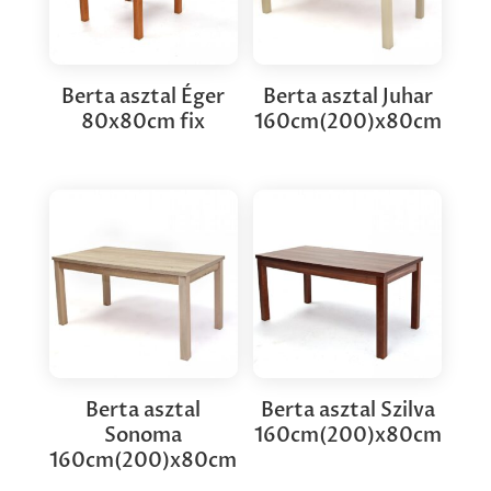
Berta asztal Éger
Berta asztal Juhar
80x80cm fix
160cm(200)x80cm
Berta asztal
Berta asztal Szilva
Sonoma
160cm(200)x80cm
160cm(200)x80cm