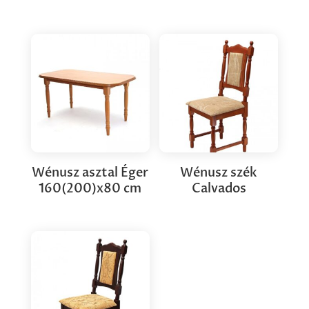
Wénusz asztal Éger
Wénusz szék
160(200)x80 cm
Calvados