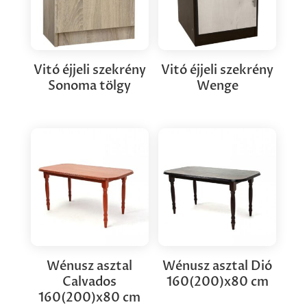
Vitó éjjeli szekrény
Vitó éjjeli szekrény
Sonoma tölgy
Wenge
Wénusz asztal
Wénusz asztal Dió
Calvados
160(200)x80 cm
160(200)x80 cm