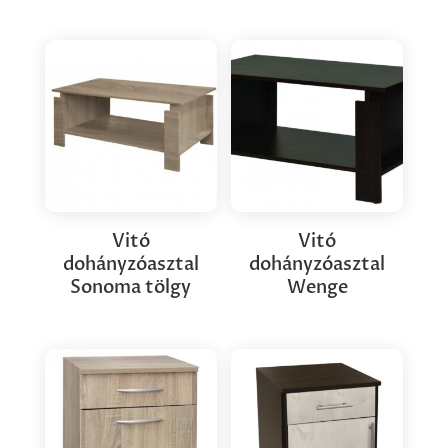
Vitó
Vitó
dohányzóasztal
dohányzóasztal
Sonoma tölgy
Wenge