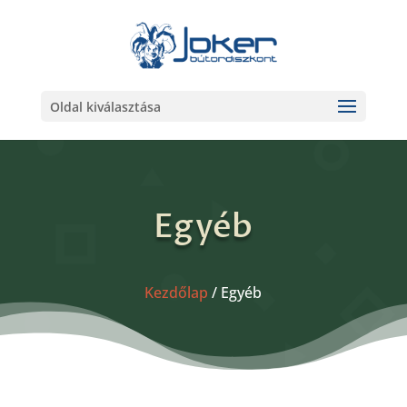
Oldal kiválasztása
Egyéb
Kezdőlap
/ Egyéb