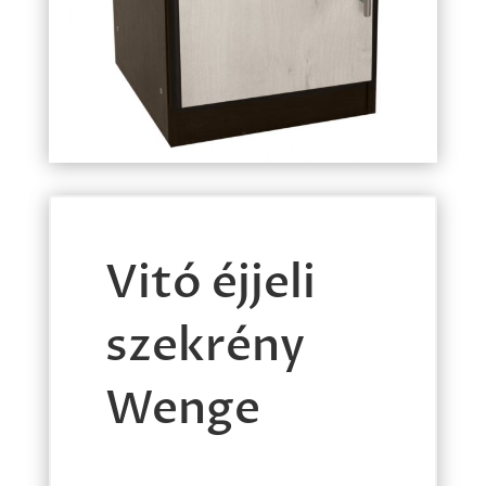
Vitó éjjeli
szekrény
Wenge