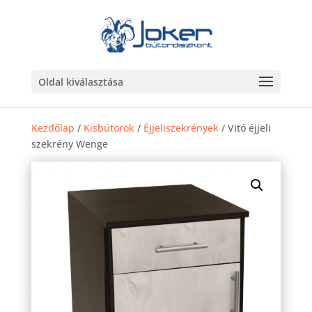
Oldal kiválasztása
Kezdőlap
/
Kisbútorok
/
Éjjeliszekrények
/ Vitó éjjeli
szekrény Wenge