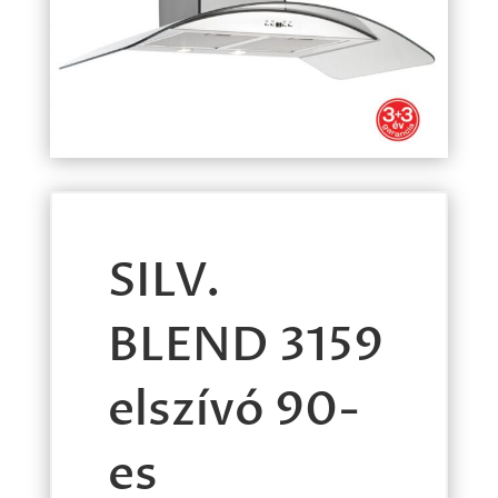
SILV.
BLEND 3159
elszívó 90-
es