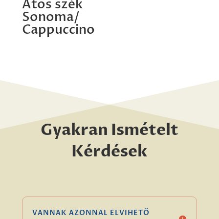
Atos szék
Sonoma/
Cappuccino
Gyakran Ismételt
Kérdések
VANNAK AZONNAL ELVIHETŐ