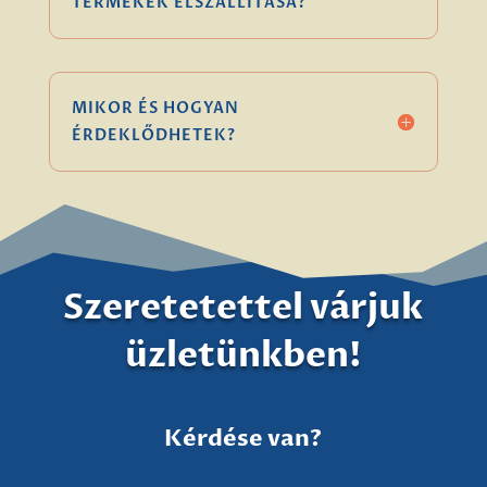
TERMÉKEK ELSZÁLLÍTÁSA?
MIKOR ÉS HOGYAN
ÉRDEKLŐDHETEK?
Szeretetettel várjuk
üzletünkben!
Kérdése van?