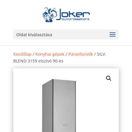
Oldal kiválasztása
Kezdőlap
/
Konyhai gépek
/
Páraelszívők
/ SILV.
BLEND 3159 elszívó 90-es