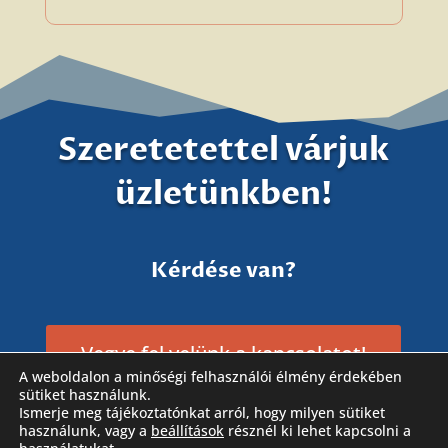
Szeretetettel várjuk
üzletünkben!
Kérdése van?
Vegye fel velünk a kapcsolatot!
A weboldalon a minőségi felhasználói élmény érdekében
sütiket használunk.
Ismerje meg tájékoztatónkat arról, hogy milyen sütiket
használunk, vagy a
beállítások
résznél ki lehet kapcsolni a