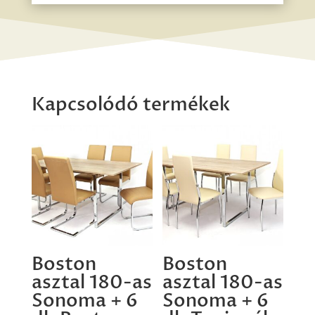
Kapcsolódó termékek
Boston
Boston
asztal 180-as
asztal 180-as
Sonoma + 6
Sonoma + 6