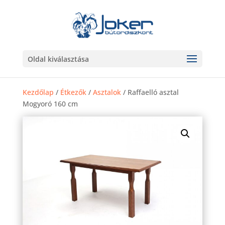
Oldal kiválasztása
Kezdőlap
/
Étkezők
/
Asztalok
/ Raffaelló asztal
Mogyoró 160 cm