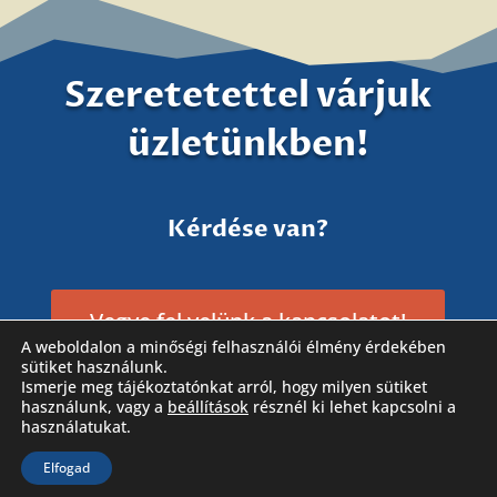
Szeretetettel várjuk
üzletünkben!
Kérdése van?
Vegye fel velünk a kapcsolatot!
A weboldalon a minőségi felhasználói élmény érdekében
sütiket használunk.
Ismerje meg tájékoztatónkat arról, hogy milyen sütiket
használunk, vagy a
beállítások
résznél ki lehet kapcsolni a
használatukat.
Elfogad
Látogassa meg Facebook oldalunkat is!