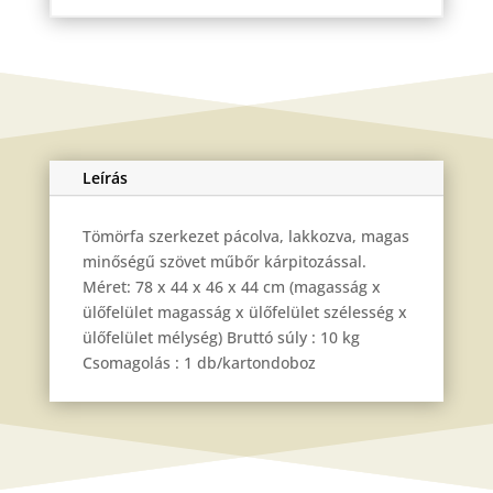
Leírás
Tömörfa szerkezet pácolva, lakkozva, magas
minőségű szövet műbőr kárpitozással.
Méret: 78 x 44 x 46 x 44 cm (magasság x
ülőfelület magasság x ülőfelület szélesség x
ülőfelület mélység) Bruttó súly : 10 kg
Csomagolás : 1 db/kartondoboz