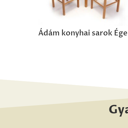
Ádám konyhai sarok Ége
Gy