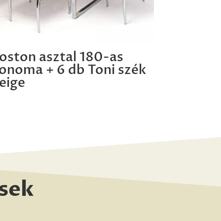
oston asztal 180-as
onoma + 6 db Toni szék
eige
sek