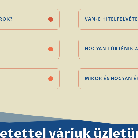
ROK?
VAN-E HITELFELVÉTE
HOGYAN TÖRTÉNIK A
MIKOR ÉS HOGYAN 
etettel várjuk üzlet