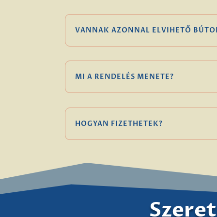
VANNAK AZONNAL ELVIHETŐ BÚTO
MI A RENDELÉS MENETE?
HOGYAN FIZETHETEK?
Szeret