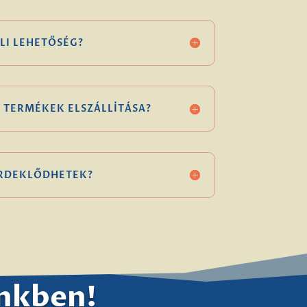
LI LEHETŐSÉG?
 TERMÉKEK ELSZÁLLÍTÁSA?
ÉRDEKLŐDHETEK?
ünkben!