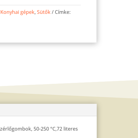
,
Konyhai gépek
,
Sütők
Címke:
vezérlőgombok, 50-250 °C,72 literes