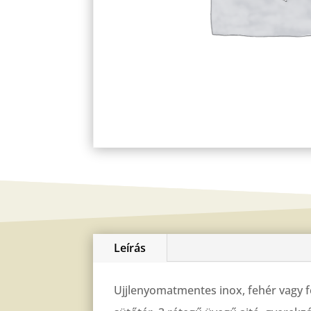
Leírás
Ujjlenyomatmentes inox, fehér vagy fek