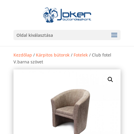
Oldal kiválasztása
Kezdőlap
/
Kárpitos bútorok
/
Fotelek
/ Club fotel
V.barna szövet