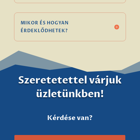
MIKOR ÉS HOGYAN
ÉRDEKLŐDHETEK?
Szeretetettel várjuk
üzletünkben!
Kérdése van?