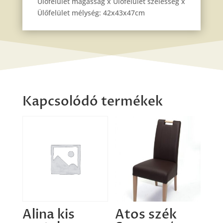
Ülőfelület magasság x Ülőfelület szélesség x
Ülőfelület mélység: 42x43x47cm
Kapcsolódó termékek
Alina kis
Atos szék