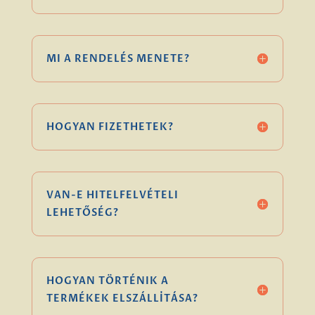
MI A RENDELÉS MENETE?
HOGYAN FIZETHETEK?
VAN-E HITELFELVÉTELI
LEHETŐSÉG?
HOGYAN TÖRTÉNIK A
TERMÉKEK ELSZÁLLÍTÁSA?