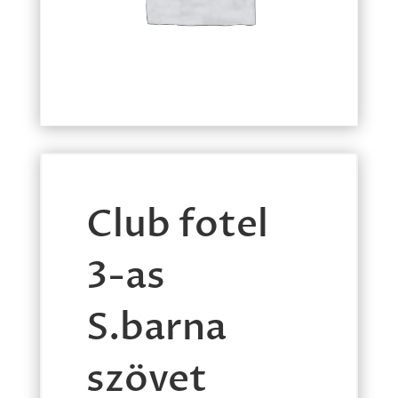
Club fotel
3-as
S.barna
szövet