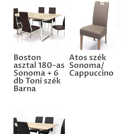
Boston
Atos szék
asztal 180-as
Sonoma/
Sonoma + 6
Cappuccino
db Toni szék
Barna