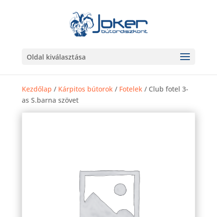
Oldal kiválasztása
Kezdőlap
/
Kárpitos bútorok
/
Fotelek
/ Club fotel 3-
as S.barna szövet