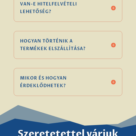
VAN-E HITELFELVÉTELI
LEHETŐSÉG?
HOGYAN TÖRTÉNIK A
TERMÉKEK ELSZÁLLÍTÁSA?
MIKOR ÉS HOGYAN
ÉRDEKLŐDHETEK?
Szeretetettel várjuk