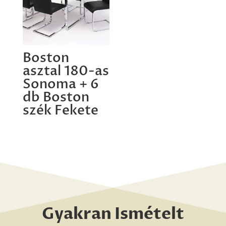
Boston
asztal 180-as
Sonoma + 6
db Boston
szék Fekete
Gyakran Ismételt