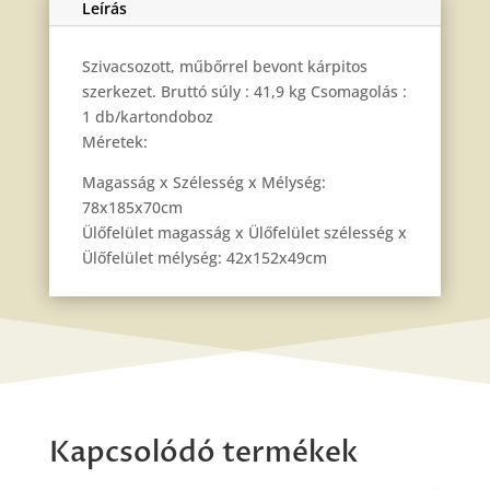
Leírás
Szivacsozott, műbőrrel bevont kárpitos
szerkezet. Bruttó súly : 41,9 kg Csomagolás :
1 db/kartondoboz
Méretek:
Magasság x Szélesség x Mélység:
78x185x70cm
Ülőfelület magasság x Ülőfelület szélesség x
Ülőfelület mélység: 42x152x49cm
Kapcsolódó termékek