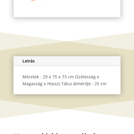
3
mennyiség
Leírás
Méretek : 29 x 75 x 73 cm (Szélesség x
Magasság x Hossz) Tálca átmérője : 25 cm