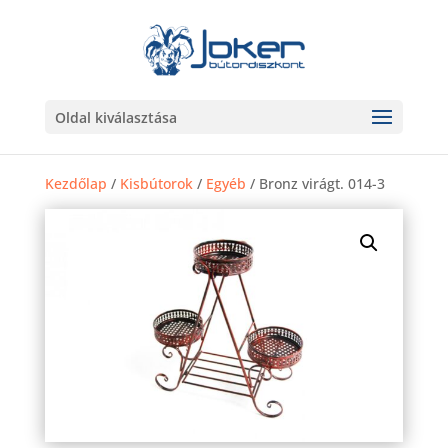
Oldal kiválasztása
Kezdőlap
/
Kisbútorok
/
Egyéb
/ Bronz virágt. 014-3