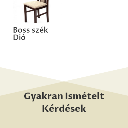
Boss szék
Dió
Gyakran Ismételt
Kérdések