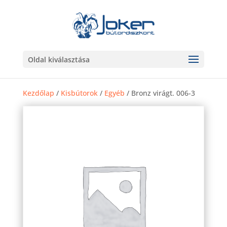
Oldal kiválasztása
Kezdőlap
/
Kisbútorok
/
Egyéb
/ Bronz virágt. 006-3