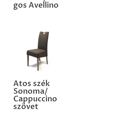
gos Avellino
Atos szék
Sonoma/
Cappuccino
szövet