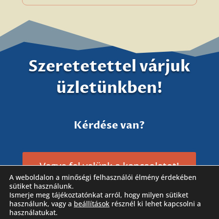
Szeretetettel várjuk
üzletünkben!
Kérdése van?
Vegye fel velünk a kapcsolatot!
A weboldalon a minőségi felhasználói élmény érdekében
sütiket használunk.
Ismerje meg tájékoztatónkat arról, hogy milyen sütiket
használunk, vagy a
beállítások
résznél ki lehet kapcsolni a
használatukat.