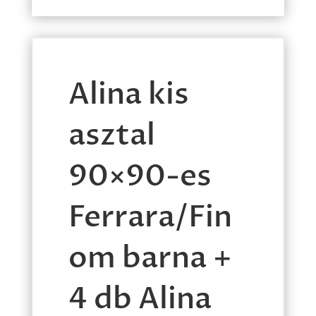
Alina kis
asztal
90×90-es
Ferrara/Fin
om barna +
4 db Alina