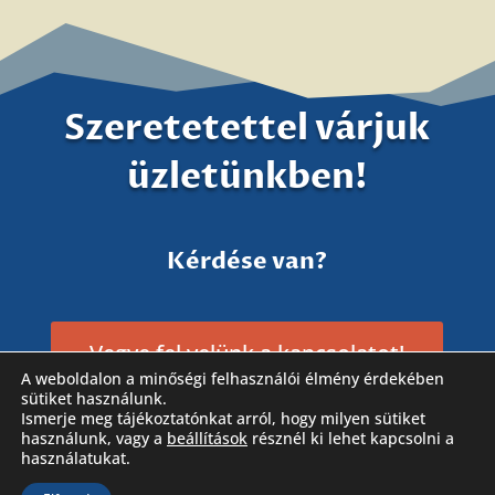
Szeretetettel várjuk
üzletünkben!
Kérdése van?
Vegye fel velünk a kapcsolatot!
A weboldalon a minőségi felhasználói élmény érdekében
sütiket használunk.
Ismerje meg tájékoztatónkat arról, hogy milyen sütiket
használunk, vagy a
beállítások
résznél ki lehet kapcsolni a
használatukat.