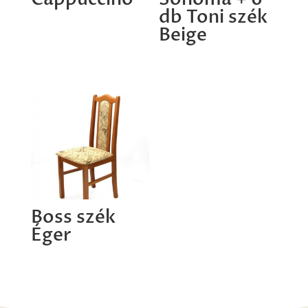
db Toni szék
Beige
Boss szék
Éger