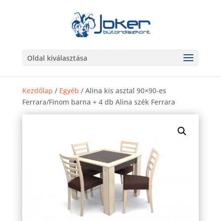
Oldal kiválasztása
Kezdőlap
/
Egyéb
/ Alina kis asztal 90×90-es
Ferrara/Finom barna + 4 db Alina szék Ferrara